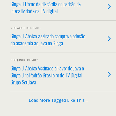
Ginga-J: Pomo da discórdia do padrão de
interatividade da TV digital
9 DE AGOSTO DE 2012
Ginga-J: Abaixo-assinado comprova adesão
da academia ao Java no Ginga
5 DE JUNHO DE 2012
Ginga-J: Abaixo Assinado a Favor de Java e
Ginga-J no Padrão Brasileiro de TV Digital –
Grupo SouJava
Load More Tagged Like This…