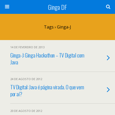
Ginga DF
Tags › Ginga-J
14 DE FEVEREIRO DE 2013
Ginga-J: Ginga Hackathon – TV Digital com
Java
24 DE AGOSTO DE 2012
TV Digital: Java é página virada. O que vem
por aí?
20 DE AGOSTO DE 2012