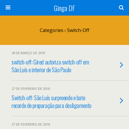
Ginga DF
Categories ›
Switch-Off
28 DE MARÇO DE 2018
switch-off: Gired autoriza switch-off em
São Luís e interior de São Paulo
27 DE FEVEREIRO DE 2018
Switch-off: São Luís surpreende e bate
recorde de preparação para desligamento
27 DE FEVEREIRO DE 2018