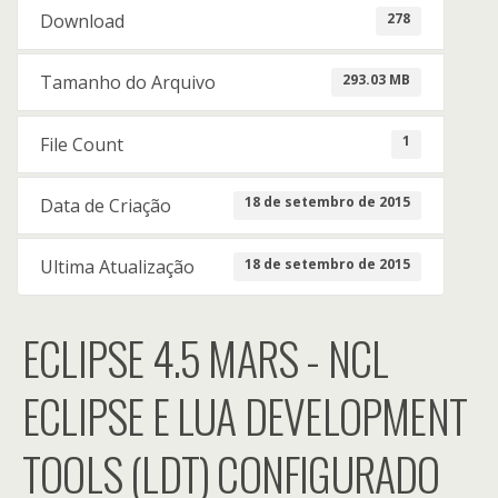
278
Download
293.03 MB
Tamanho do Arquivo
1
File Count
18 de setembro de 2015
Data de Criação
18 de setembro de 2015
Ultima Atualização
ECLIPSE 4.5 MARS - NCL
ECLIPSE E LUA DEVELOPMENT
TOOLS (LDT) CONFIGURADO