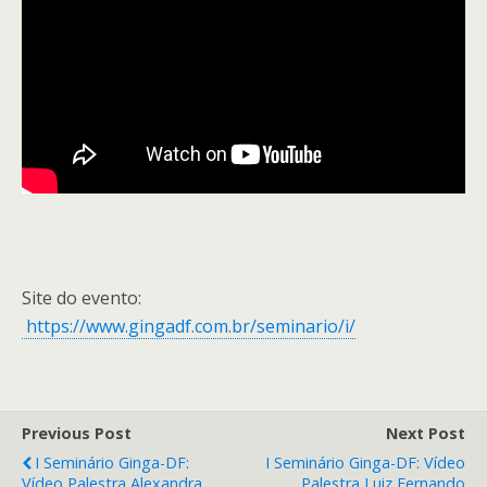
Site do evento:
https://www.gingadf.com.br/seminario/i/
Previous Post
Next Post
I Seminário Ginga-DF:
I Seminário Ginga-DF: Vídeo
Vídeo Palestra Alexandra
Palestra Luiz Fernando