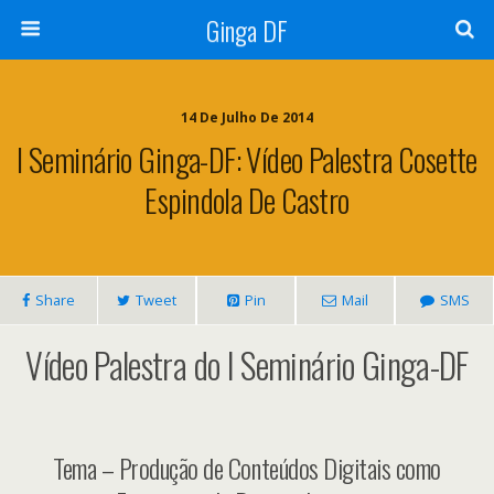
Ginga DF
14 De Julho De 2014
I Seminário Ginga-DF: Vídeo Palestra Cosette
Espindola De Castro
Share
Tweet
Pin
Mail
SMS
Vídeo Palestra do I Seminário Ginga-DF
Tema – Produção de Conteúdos Digitais como